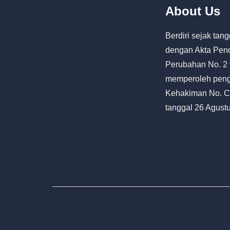
About Us
Berdiri sejak ta
dengan Akta Pend
Perubahan No. 2 
memperoleh peng
Kehakiman No. C2
tanggal 26 Agust