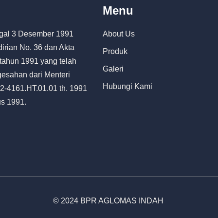
Menu
nggal 3 Desember 1991
About Us
irian No. 36 dan Akta
Produk
tahun 1991 yang telah
Galeri
esahan dari Menteri
Hubungi Kami
-4161.HT.01.01 th. 1991
us 1991.
© 2024 BPR AGLOMAS INDAH