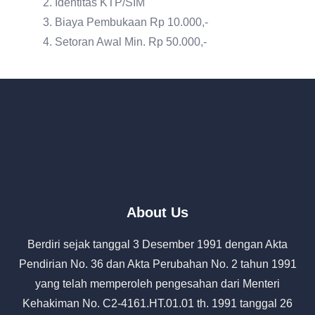
Identitas KTP/SIM
Biaya Pembukaan Rp 10.000,-
Setoran Awal Min. Rp 50.000,-
About Us
Berdiri sejak tanggal 3 Desember 1991 dengan Akta
Pendirian No. 36 dan Akta Perubahan No. 2 tahun 1991
yang telah memperoleh pengesahan dari Menteri
Kehakiman No. C2-4161.HT.01.01 th. 1991 tanggal 26