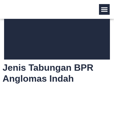
Tentang Kami
Jenis Tabungan BPR
Anglomas Indah