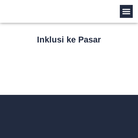
Tentang Kami
Inklusi ke Pasar